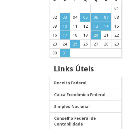
01
02
03
04
05
06
07
08
09
10
11
12
13
14
15
16
17
18
19
20
21
22
23
24
25
26
27
28
29
30
31
Links
Úteis
Receita Federal
Caixa Econômica Federal
Simples Nacional
Conselho Federal de
Contabilidade