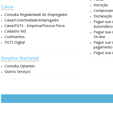
Inscrição
Caixa
Comprovant
Consulta Regularidade do Empregador
Declaração
Caixa/Conectividade/empregador
Pague sua c
Caixa/FGTS - Empresa/Pessoa Física
Automático
Cadastro NIS
Pague sua 
Coeficientes
On-line
FGTS Digital
Pague sua c
pagamento
Pague sua c
Simples Nacional
Consulta Optantes
Outros Serviços