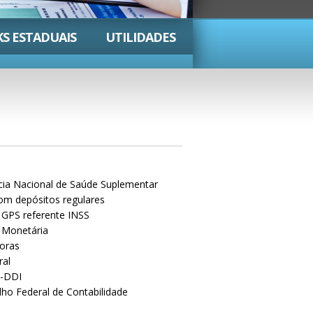
KS ESTADUAIS
UTILIDADES
cia Nacional de Saúde Suplementar
om depósitos regulares
 GPS referente INSS
 Monetária
oras
ral
-DDI
ho Federal de Contabilidade