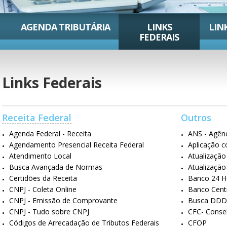
AGENDA TRIBUTÁRIA
LINKS
LIN
FEDERAIS
Links Federais
Receita Federal
Outros
Agenda Federal - Receita
ANS - Agên
Agendamento Presencial Receita Federal
Aplicação c
Atendimento Local
Atualização
Busca Avançada de Normas
Atualização
Certidões da Receita
Banco 24 H
CNPJ - Coleta Online
Banco Cent
CNPJ - Emissão de Comprovante
Busca DDD
CNPJ - Tudo sobre CNPJ
CFC- Consel
Códigos de Arrecadação de Tributos Federais
CFOP